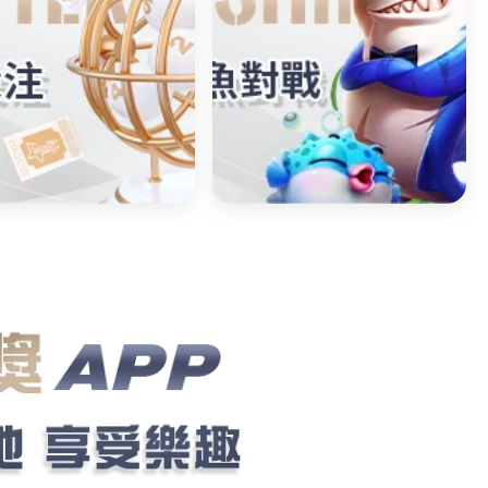
近期文章
羽球直播成為你的隨身追賽利器，精彩戰況隨時
秒讀
法網直播音效溫柔悅耳，帶來放鬆治愈的體驗
法網直播讓你親自體驗獨闖沙場、力敵萬人的臨
場快感
台灣美國讓玩家在遊戲裏有身臨其境的享受
網球直播無疑成為了你打發時間的必備遊戲
近期留言
「
WordPress 示範留言者
」於〈
網站第一篇文
章
〉發佈留言