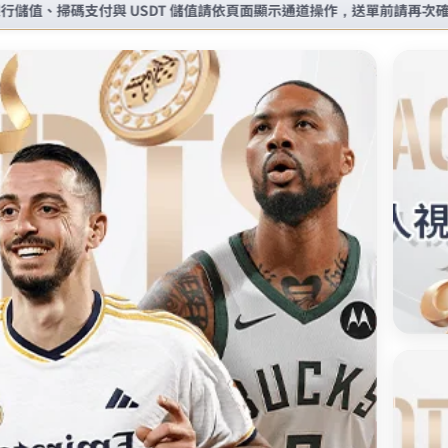
勤或開會時，心裡卻一直懸念著今天那場關鍵的比賽？別再焦慮
直播
平台成為你最貼心的隨身助手！我們特別為行動用戶優化了
任何網絡環境下都能秒速刷新當前比分，不管是第四節的最後一
延長賽，最精彩的戰況都會在第一時間呈現在你眼前，平台畫面
給你最純粹的閱讀體驗，隨時查閱法網直播，讓你不再錯過心愛
耀瞬間，隨時隨地與現場的熱血氣氛保持完美連線！
你不間斷的賽事視覺盛宴