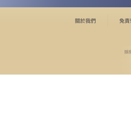
2024 年 2 月
2024 年 1 月
2023 年 12 月
2023 年 11 月
2023 年 10 月
2023 年 9 月
2023 年 8 月
2023 年 7 月
2023 年 6 月
2023 年 5 月
2023 年 4 月
2023 年 3 月
2023 年 2 月
2023 年 1 月
2022 年 12 月
2022 年 11 月
2022 年 10 月
2022 年 9 月
2022 年 8 月
2022 年 7 月
2022 年 6 月