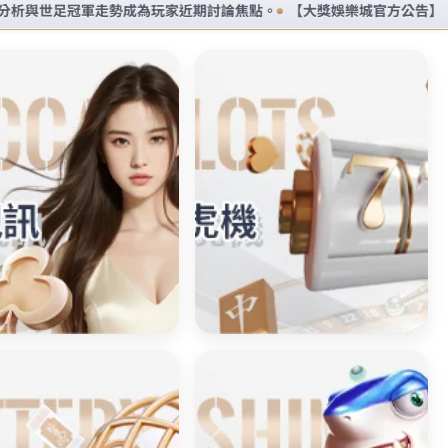
頁面
12強賽程
台灣美國
法網
法網直播
樂
百家樂計算程式
為
百家樂記牌程式
百家樂預測系統
百家樂預測軟件
百家樂預測軟體
網球直播
美網
羽球直播
謝淑薇
費德勒
賽事表