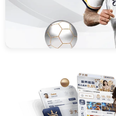
發
2022 年 10 月 21 日
LED娛樂城網球
佈
分
法網直播
能玩得盡興，
法網
日
類
您可以安全放心去
期:
世界中體驗別樣風
賽事表為玩家提供多
發
2022 年 10 月 11 日
LED娛樂城網球
佈
分
賽事表
玩家提供多元化的
日
類
刺激，現在就加入
期:
音樂，賽事表讓你