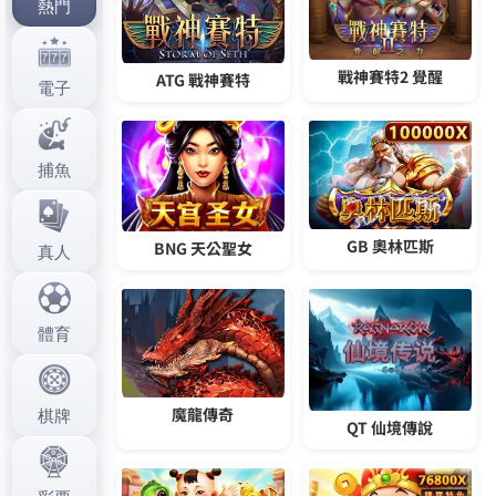
較適合閒暇時刻隨心暢玩的大型遊戲，遊戲操作非常
的簡單有趣，智慧實时語音在線娛樂PK，真人聯網約
局，謝淑薇智能化的系統設置非常的方便了廣大玩
家。
發
分
2022 年 5 月 27 日
謝淑薇
佈
類
日
期:
費德勒多種玩法模式任你挑
選，給你酣暢淋漓的遊戲體驗
費德勒
是一款風靡全球的棋牌類遊戲，將人物形象與
牌局背景完美結合，給玩家一種身臨其境的感覺，畫
面非常的精緻精美，豐富多樣的玩法玩家輕鬆上手，