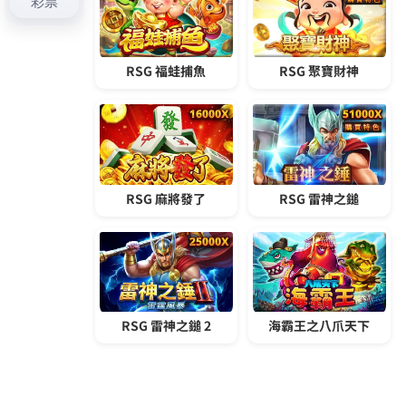
猜委員會頒發的合法執照，並經第三方遊戲平台GLI
權威認證，
羽球直播
公平的對戰，真人實时線上聯網
PK，好友約戰無限暢玩，遊戲介面簡潔清爽，給你舒
心的遊戲體驗，無需要閱讀評論、計算貨幣匯率，也
不會在讓您在玩線上博弈遊戲時感到生疏與陌生，不
僅玩法多樣，而且上線獎勵非常豐厚，羽球直播遊戲
無論從哪個角度都十分的給力，讓你足不出戶就能享
受遊戲博弈的魅力。
發
分
2024 年 3 月 30 日
羽球直播
佈
類
日
期:
法網直播有各種優惠活動保證
能够讓您心動