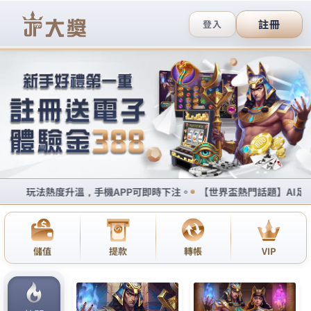
九州娛樂城網球直播平台
月份:
2024 年 3 月
12強賽程讓你走到哪玩到哪，
帶給玩家身歷賭場的刺激經驗
LED娛樂城網球平台是一家備受信任和熱愛的線上娛
樂城，提供多種遊戲選擇
，12強賽程
採用最嚴密的
SSL加密技術，擁有強大的技術團隊，24H監控維護