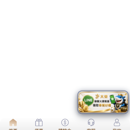
羽球直播成為你的隨身追賽利器，精彩戰況隨時秒
讀
法網直播音效溫柔悅耳，帶來放鬆治愈的體驗
法網直播讓你親自體驗獨闖沙場、力敵萬人的臨場
快感
近期留言
「
WordPress 示範留言者
」於〈
網站第一篇文
章
〉發佈留言
九州娛樂城網球直播平台
來看各國選手名單
費德勒
和
謝淑薇
、
美網
賽事
表、
法網
直播資訊、熱身賽、12強賽程轉播，一起來為台
灣中華隊加油，再拿一個冠軍回家。