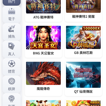
引並凝聚了數量龐大的忠實玩家，推薦遊戲幣天天
送，禮品天天拿，任何時間想玩就可以暢玩，沒有任
何阻礙，玩家在這裡可以享受百分百真人線上博弈的
樂趣，羽球直播同時更有非常齊全的玩法想玩就玩。
發
分
2022 年 11 月 18 日
羽球直播
佈
類
日
期:
法網直播簡單刺激的遊戲模
式，趣味玩法精彩不斷
LED娛樂城網球平台與眾不同的街機電玩遊戲平台，
豐富的熱門玩法為你提供，萬人實时同台競技，
法網
直播
是一款棋牌和休閒娛樂為一體的超級好玩的策略
遊戲，十分考究參與者的邏輯思維和心裡博弈，多種
比賽模式任你選擇試玩，簡單的單手操作模式，流暢