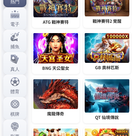
的分析資料，讓您全面獲知訊息，助您作出最準確的
投注，伴您贏取更多的獎金。
發
分
2020 年 5 月 26 日
賽事表
佈
類
日
期:
費德勒以穩定的遊戲品質深受
玩家的喜愛
LED娛樂城為玩家提供最公正的環境，在一個結合體
育博彩及網路直播的娛樂平台上盡情耍樂，此外，所
有參與現場遊戲的荷官均經過嚴格訓練及挑選，以確
保遊戲的真實度，
費德勒
所聘任的荷官均接受嚴格的
國際賭場專業訓練與認證，進行各種賭場遊戲時，運
用高科技的網路直播技術，更能帶給您親歷賭場的刺
激！