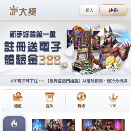
九州娛樂城網球直播平台
月份:
2020 年 5 月
為玩家締造一個公正、安全的
賽事表娛樂
LED娛樂城網球平台自推出之日起，便不斷發展完
善，為了給玩家提供更優質的娛樂體驗，進一步優化
豐富多彩的
賽事表
，驚險刺激的娛樂遊戲，精確簡明