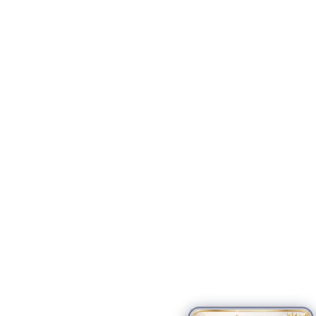
網球直播讓您在緊張刺激中享受遊戲的樂趣，快來
體驗吧
台灣美國可以為你帶來休閒娛樂與視覺享受的全新
震撼
羽球直播成為你的隨身追賽利器，精彩戰況隨時秒
讀
法網直播音效溫柔悅耳，帶來放鬆治愈的體驗
法網直播讓你親自體驗獨闖沙場、力敵萬人的臨場
快感
近期留言
「
WordPress 示範留言者
」於〈
網站第一篇文
章
〉發佈留言