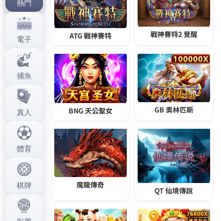
握戰局，快來體驗這個專為現代球迷打造的極速平
台，讓法網直播成為你探索籃球世界的最強大武器！
作
發
分
admin
2026 年 6 月 22 日
法網直播
者
佈
類
日
期:
文
上一篇文章
章
羽球直播讓你在忙碌的日常中也能無
上
一
縫接軌激烈的球賽現場
導
篇
覽
文
章:
下一篇文章
羽球直播掌握贏球流量密碼，體育達
下
一
人大力推薦的資訊站
篇