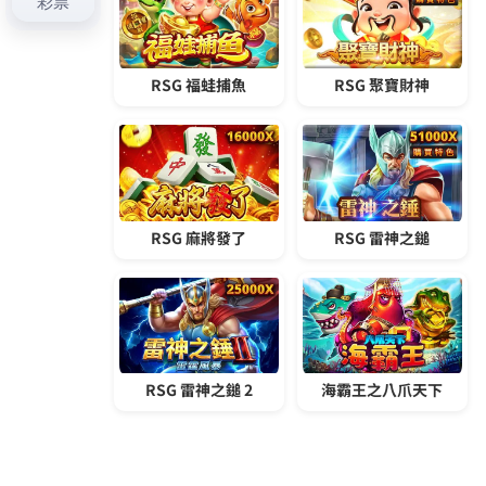
篇
文
章:
彙整
2026 年 8 月
2026 年 7 月
2026 年 6 月
2026 年 5 月
2026 年 4 月
2026 年 3 月
2026 年 2 月
2026 年 1 月
2025 年 12 月
2025 年 11 月