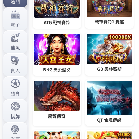
輝煌時刻，並分享屬於勝利者的豐厚果實。
作
發
分
admin
2026 年 5 月 16 日
未分類
者
佈
類
日
期:
文
上一篇文章
章
法網直播大揭密，不只是美貌更有專
上
一
業預測能力
導
篇
覽
文
章:
下一篇文章
法網直播看透球場勝負關鍵，數據流
下
一
球迷的專屬聖地
篇
文