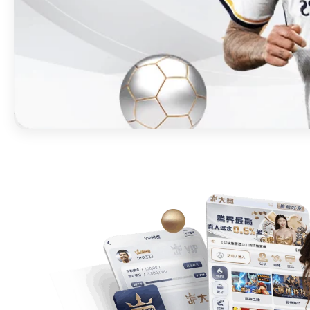
篇
文
章:
彙整
2026 年 8 月
2026 年 7 月
2026 年 6 月
2026 年 5 月
2026 年 4 月
2026 年 3 月
2026 年 2 月
2026 年 1 月
2025 年 12 月
2025 年 11 月
2025 年 10 月
2025 年 9 月