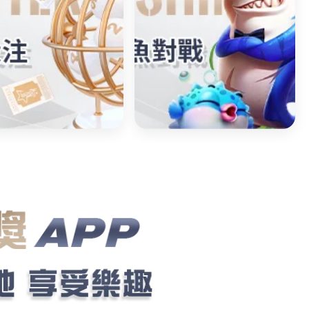
近期文章
羽球直播成為你的隨身追賽利器，精彩戰況隨時
秒讀
法網直播音效溫柔悅耳，帶來放鬆治愈的體驗
法網直播讓你親自體驗獨闖沙場、力敵萬人的臨
場快感
台灣美國讓玩家在遊戲裏有身臨其境的享受
網球直播無疑成為了你打發時間的必備遊戲
近期留言
「
WordPress 示範留言者
」於〈
網站第一篇文
章
〉發佈留言