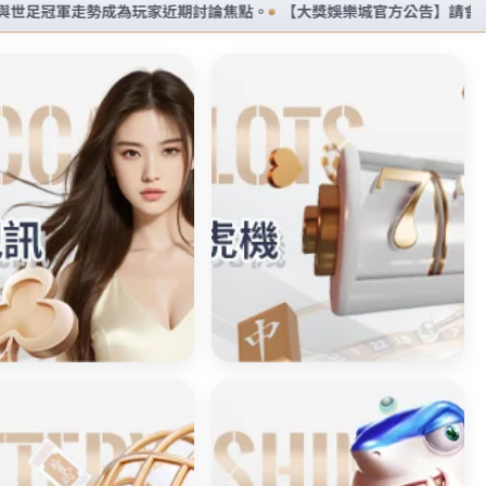
頁面
12強賽程
台灣美國
法網
法網直播
百家樂計算程式
百家樂記牌程式
百家樂預測系統
百家樂預測軟件
百家樂預測軟體
網球直播
美網
羽球直播
謝淑薇
費德勒
賽事表