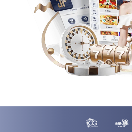
2025 年 8 月
2025 年 7 月
2025 年 6 月
2025 年 5 月
2025 年 4 月
2025 年 3 月
2025 年 2 月
2025 年 1 月
2024 年 12 月
2024 年 11 月
2024 年 10 月
2024 年 9 月
2024 年 8 月
2024 年 7 月
2024 年 6 月
2024 年 5 月
2024 年 4 月
2024 年 3 月
2024 年 2 月
2024 年 1 月
2023 年 12 月