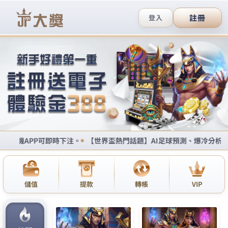
九州娛樂城網球直播平台
12強賽程真正做到讓體育觀賽
變得更具參與感與趣味性
九州娛樂城網球直播平台深知玩家的期望，因此致力
於提供一個透明、公正的遊戲環境，讓每位玩家都能
享受公平對戰的樂趣，
12強賽程
只需打開手機，就能
快速加入戰局，簡潔流暢的操作界面，适配各種設
備，讓你一手掌控全局，實時開局不等待，秒速匹配
對手，幫助你深入了解比賽細節，更有專家點評、戰
術分析，提升觀賽專業度。12強賽程支援社交平台分