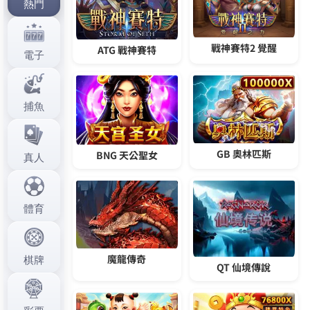
彩因你而存在。
作
發
分
admin
2026 年 2 月 27 日
台灣美國
者
佈
類
日
期:
文
上一篇文章
章
12強賽程讓你足不出戶就能享受遊戲
上
一
博弈的魅力
導
篇
覽
文
章:
下一篇文章
12強賽程真正做到讓體育觀賽變得更
下
一
具參與感與趣味性
篇
文