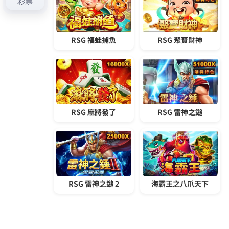
章:
彙整
2026 年 8 月
2026 年 7 月
2026 年 6 月
2026 年 5 月
2026 年 4 月
2026 年 3 月
2026 年 2 月
2026 年 1 月
2025 年 12 月
2025 年 11 月
2025 年 10 月
2025 年 9 月