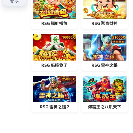
章:
彙整
2026 年 8 月
2026 年 7 月
2026 年 6 月
2026 年 5 月
2026 年 4 月
2026 年 3 月
2026 年 2 月
2026 年 1 月
2025 年 12 月
2025 年 11 月
2025 年 10 月
2025 年 9 月