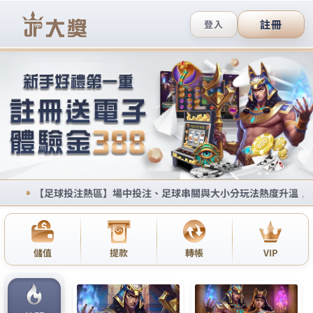
九州娛樂城網球直播平台
網球直播無需下載或註冊，直
接點選免費試玩直接開啟遊戲
九州娛樂城網球直播平台作為業界領頭羊的鉅城娛樂
城，與熱門遊戲平台串聯，提供玩家最豐富且良好的
遊戲體驗，
網球直播
讓你足不出戶就能享受遊戲博弈
的魅力，推薦歡迎前來下載體驗，開啟屬於您的美好
人生，是你娛樂的最佳選擇，推薦各種特色的教學都
有，精美細膩的畫面風格給玩家們無聊的時間帶來樂
趣，網球直播超多技巧玩法等你體驗，超多精彩因你