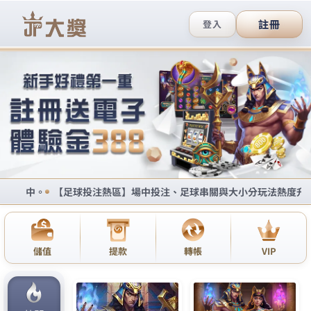
九州娛樂城網球直播平台
12強賽程極其簡單的操作和良
好的可玩性，受到了許多玩家
的喜愛
九州娛樂城網球直播平台作為頂尖在線娛樂平台，匯
聚全站人氣遊戲，締造無與倫比的暢玩體驗，
12強賽
程
完美契合你的需求，成為台灣運彩玩家的首選方
式。從棒球的投打對決、籃球的換人戰術，到足球的
紅黃牌影響，即時赔率依賽況動態調整，搭配靈活的
玩法選擇，讓你憑藉即時判斷逆轉局勢。操作簡便，