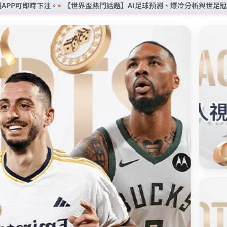
播平台憑藉多年行業沉澱，構建全方位在線娛樂生態，
羽球直播
手遊，不管你喜歡玩卡牌，棋牌，動作競技，你想玩的遊戲在這
大用戶實現了更為自由的遊戲方式，讓你沉浸在緊張刺激的博弈
閒還是長時暢玩，都能找到合適節奏，不浪費一分鐘等待時間，
搭配豐富獎項，讓每一刻都充滿期待，盡情享受卡利百家樂的高
良好的可玩性，受到了許多玩家的喜愛