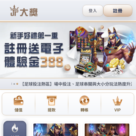
九州娛樂城網球直播平台
法網直播點燃每場賽事熱情，
讓你收穫雙重驚喜
一場精彩的體育赛事，需要一場刺激的場中投注來點
燃熱情，
法網直播
讓每場比賽都充滿無限可能。當球
隊發起猛攻、當比分緊咬膠著、當補時階段來臨，場
中投注讓你深度參與其間，感受與賽事同呼吸、共命
運的刺激感。不論是中華職棒的本土對決，還是國際
足球的豪門之戰，場中赔率的實時變化都會讓觀賽體
驗升級。法網直播提供即時直播、數據統計與流暢投