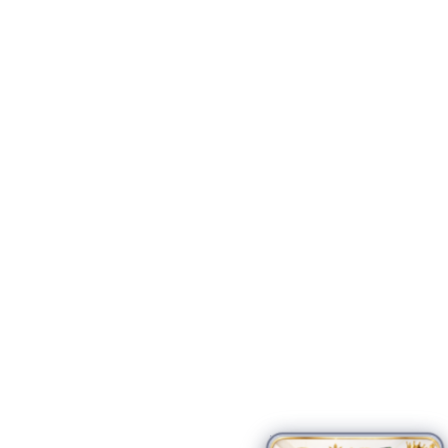
近期文章
羽球直播成為你的隨身追賽利器，精彩戰況隨時秒
讀
法網直播音效溫柔悅耳，帶來放鬆治愈的體驗
法網直播讓你親自體驗獨闖沙場、力敵萬人的臨場
快感
台灣美國讓玩家在遊戲裏有身臨其境的享受
網球直播無疑成為了你打發時間的必備遊戲
近期留言
「
WordPress 示範留言者
」於〈
網站第一篇文
章
〉發佈留言