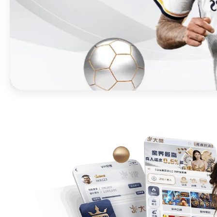
台灣美國精緻的遊戲畫面帶給
下
一
篇
文
章:
彙整
2026 年 8 月
2026 年 7 月
2026 年 6 月
2026 年 5 月
2026 年 4 月
2026 年 3 月
2026 年 2 月
2026 年 1 月
2025 年 12 月
2025 年 11 月