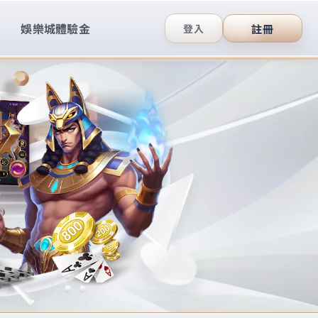
動應用的了手機板APP，全天不間斷服務，給你舒適安心安全的
搜
搜
尋
尋
關
鍵
字: