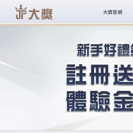
九州娛樂城網球直播平台
九州娛樂城台灣美國賽事表結合網路科技的優勢打造出一個以娛
遊戲環境，免費開戶並送彩金，讓你盡情體驗遊戲的樂趣。
台灣美國讓您親臨其
體驗