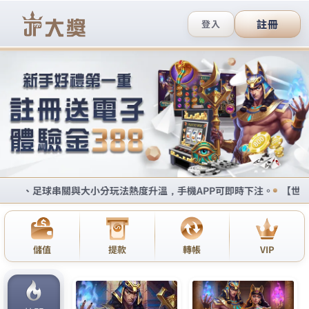
九州娛樂城網球直播平台
12強賽程保證讓每一位喜愛的
玩家都能在這裡享受到最極致
的對戰體驗
LED娛樂城網球平台擁有數百萬名註冊玩家，服務中
心遍布亞洲各國，擁有完整完善的服務，且也取得了
博奕合法營業執照
，12強賽程
給予玩家無與倫比尊貴
體驗.娛樂城確保遊戲的公平性，是最值得信賴好選
擇，12強賽程遊戲中玩家可以身臨其境的參加各種各
樣的中大棒球賽事，也能近距離一睹職業棒球選手們