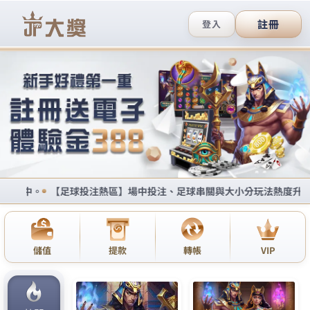
九州娛樂城網球直播平台
12強賽程融合多種潮流元素打
造，全方位滿足玩家需求
LED娛樂城網球平台為大家帶來了最新、最熱門的
12
強賽程
，讓玩家在“與人鬥其樂無窮”的緊張刺激中度
過歡樂的遊戲時間，為玩家提供前所未有的娛樂享
受，讓您從此不寂寞，推薦現在就加入會員還有更多
優惠，能够讓您輕鬆的享受投注的樂趣，，更有隨時
競技開局的樂趣，玩家將能在這遊戲的世界中體驗別
樣風格的技巧，12強賽程給你不一樣的體驗，快來下