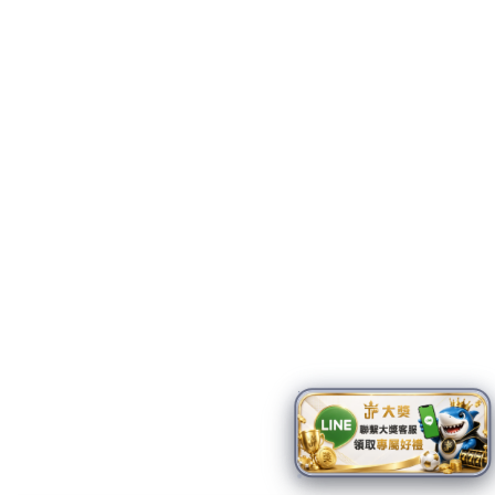
讀
法網直播音效溫柔悅耳，帶來放鬆治愈的體驗
法網直播讓你親自體驗獨闖沙場、力敵萬人的臨場
快感
台灣美國讓玩家在遊戲裏有身臨其境的享受
網球直播無疑成為了你打發時間的必備遊戲
近期留言
「
WordPress 示範留言者
」於〈
網站第一篇文
章
〉發佈留言
九州娛樂城網球直播平台
來看各國選手名單
費德勒
和
謝淑薇
、