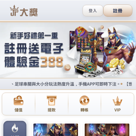
九州娛樂城網球直播平台
網球直播為您提供最流暢的體
驗體育投注遊戲競技
LED娛樂城網球平台是台灣少數有執照的線上娛樂
城，國內規模數一數二的豪華娛樂城，
網球直播
公平
的對戰，真人實时線上聯網PK，好友約戰無限暢玩，
遊戲介面簡潔清爽，給你舒心的遊戲體驗，網球直播
炫酷的遊戲特效，更有多款遊戲任你選擇，玩家們能
够24小時能够線上PK，在app中可以盡享各種各樣的
玩法，能夠給你前所未有的體驗，給你超凡絕倫的享