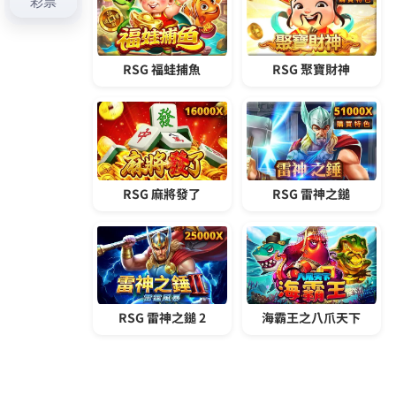
彙整
2026 年 8 月
2026 年 7 月
2026 年 6 月
2026 年 5 月
2026 年 4 月
2026 年 3 月
2026 年 2 月
2026 年 1 月
2025 年 12 月
2025 年 11 月
2025 年 10 月
2025 年 9 月
2025 年 8 月