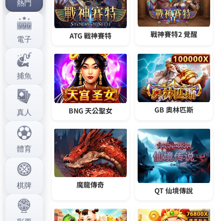
作
發
分
admin
2024 年 5 月 17 日
網球直播
者
佈
類
日
期:
文
上一篇文章
章
賽事表玩法豐富有趣，為你帶來無處
上
一
不在的快樂
導
篇
覽
文
章:
下一篇文章
賽事表豐富多樣的玩法玩家輕鬆上
下
一
手，體驗精彩刺激的真人博弈
篇
文
章: