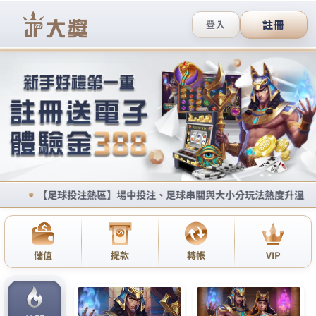
九州娛樂城網球直播平台
網球直播經典對決，讓玩家可
以盡情的進行遊戲
LED娛樂城網球平台獨家打造最高穩定度的遊戲平
台，最小化延遲，讓玩家擁有完美、公平公正的遊戲
體驗，優惠活動多樣，
網球直播
添加了更多的公平
性，玩家可以在這裡找到各式各樣的遊戲，而且福利
豐厚，可通過在線客服、以及其他方便您聯繫的管道
與我們取得聯繫，網球直播提供24小時不間斷的貼心
客戶服務，期望您愉快遊戲。