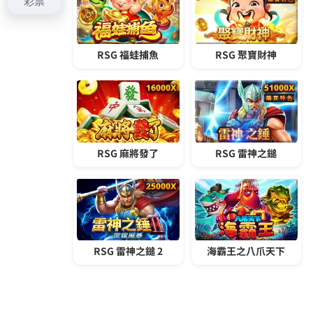
彙整
2026 年 8 月
2026 年 7 月
2026 年 6 月
2026 年 5 月
2026 年 4 月
2026 年 3 月
2026 年 2 月
2026 年 1 月
2025 年 12 月
2025 年 11 月
2025 年 10 月
2025 年 9 月
2025 年 8 月