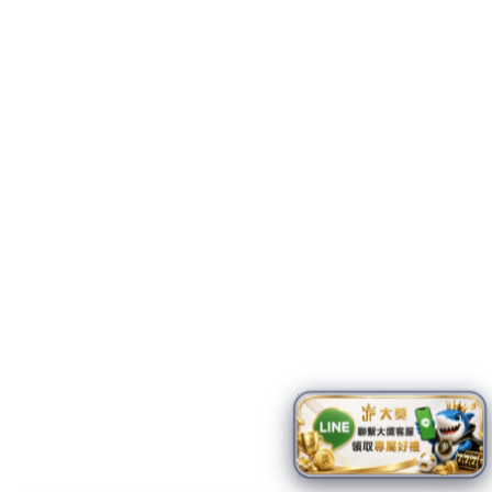
震撼
羽球直播成為你的隨身追賽利器，精彩戰況隨時秒
讀
法網直播音效溫柔悅耳，帶來放鬆治愈的體驗
法網直播讓你親自體驗獨闖沙場、力敵萬人的臨場
快感
近期留言
「
WordPress 示範留言者
」於〈
網站第一篇文
章
〉發佈留言
九州娛樂城網球直播平台
來看各國選手名單
費德勒
和
謝淑薇
、