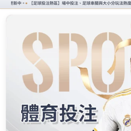
家，是一個結合了
作
admin
您隨時隨地實时掌
者
發
2024 年 3 月 2 日
盡情玩，並且也是
佈
分
法網直播
用了最新的3D科
日
類
期:
文
上一篇文章
章
網球直播為玩家提供最精彩的
上
一
導
篇
覽
文
下一篇文章