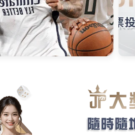
戲的魅力，給你最刺激的娛樂遊戲體