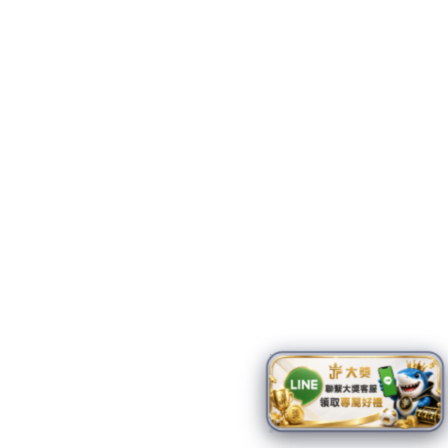
震撼
羽球直播成為你的隨身追賽利器，精彩戰況隨時秒
讀
法網直播音效溫柔悅耳，帶來放鬆治愈的體驗
法網直播讓你親自體驗獨闖沙場、力敵萬人的臨場
快感
近期留言
「
WordPress 示範留言者
」於〈
網站第一篇文
章
〉發佈留言
九州娛樂城網球直播平台
來看各國選手名單
費德勒
和
謝淑薇
、