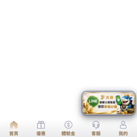
法網直播讓你親自體驗獨闖沙場、力敵萬人的臨場
快感
台灣美國讓玩家在遊戲裏有身臨其境的享受
網球直播無疑成為了你打發時間的必備遊戲
近期留言
「
WordPress 示範留言者
」於〈
網站第一篇文
章
〉發佈留言
九州娛樂城網球直播平台
來看各國選手名單
費德勒
和
謝淑薇
、
美網
賽事
表、
法網
直播資訊、熱身賽、12強賽程轉播，一起來為台
灣中華隊加油，再拿一個冠軍回家。