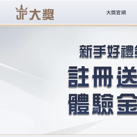
九州娛樂城網球直播平台
九州娛樂城台灣美國賽事表結合網路科技的優勢打造出一個以娛
遊戲環境，免費開戶並送彩金，讓你盡情體驗遊戲的樂趣。
謝淑薇歡樂對決，讓
LED娛樂城網球