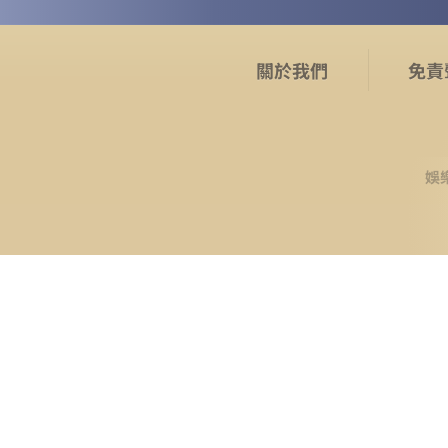
2023 年 10 月
2023 年 9 月
2023 年 8 月
2023 年 7 月
2023 年 6 月
2023 年 5 月
2023 年 4 月
2023 年 3 月
2023 年 2 月
2023 年 1 月
2022 年 12 月
2022 年 11 月
2022 年 10 月
2022 年 9 月
2022 年 8 月
2022 年 7 月
2022 年 6 月
2022 年 5 月
2022 年 4 月
2022 年 3 月
2022 年 2 月