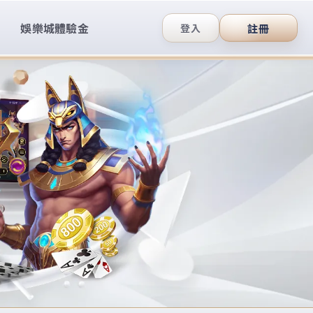
動應用的了手機板APP，全天不間斷服務，給你舒適安心安全的
搜
搜
尋
尋
關
鍵
字: