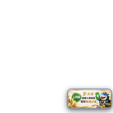
讀
法網直播音效溫柔悅耳，帶來放鬆治愈的體驗
法網直播讓你親自體驗獨闖沙場、力敵萬人的臨場
快感
台灣美國讓玩家在遊戲裏有身臨其境的享受
網球直播無疑成為了你打發時間的必備遊戲
近期留言
「
WordPress 示範留言者
」於〈
網站第一篇文
章
〉發佈留言
九州娛樂城網球直播平台
來看各國選手名單
費德勒
和
謝淑薇
、