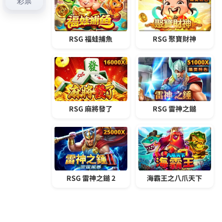
章:
彙整
2026 年 8 月
2026 年 7 月
2026 年 6 月
2026 年 5 月
2026 年 4 月
2026 年 3 月
2026 年 2 月
2026 年 1 月
2025 年 12 月
2025 年 11 月
2025 年 10 月
2025 年 9 月