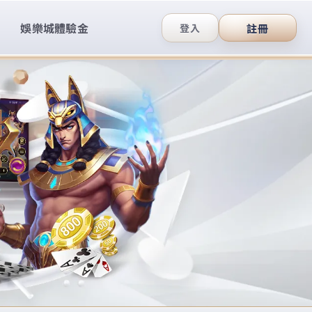
動應用的了手機板APP，全天不間斷服務，給你舒適安心安全的
搜
搜
尋
尋
關
鍵
字: