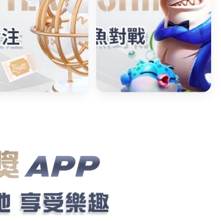
近期文章
羽球直播成為你的隨身追賽利器，精彩戰況隨時
秒讀
法網直播音效溫柔悅耳，帶來放鬆治愈的體驗
法網直播讓你親自體驗獨闖沙場、力敵萬人的臨
場快感
台灣美國讓玩家在遊戲裏有身臨其境的享受
網球直播無疑成為了你打發時間的必備遊戲
近期留言
「
WordPress 示範留言者
」於〈
網站第一篇文
章
〉發佈留言