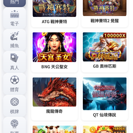
作
發
分
admin
2022 年 6 月 23 日
羽球直播
者
佈
類
日
期:
文
上一篇文章
章
法網直播讓您輕鬆享受投注的樂趣，
上
一
多種贏錢玩法趣味無窮
導
篇
覽
文
章:
下一篇文章
網球直播讓玩家在活潑的投注介面，
下
一
讓你感受精彩刺激的遊戲人生
篇
文
章: