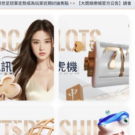
頁面
12強賽程
台灣美國
法網
法網直播
百家樂計算程式
百家樂記牌程式
百家樂預測系統
百家樂預測軟件
百家樂預測軟體
網球直播
美網
羽球直播
謝淑薇
費德勒
賽事表