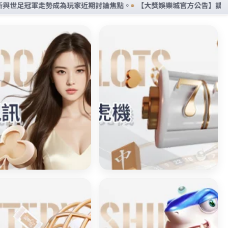
頁面
播
12強賽程
台灣美國
法網
法網直播
百家樂計算程式
百家樂記牌程式
百家樂預測系統
百家樂預測軟件
百家樂預測軟體
網球直播
美網
羽球直播
謝淑薇
費德勒
賽事表