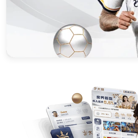
台灣美國新穎的玩法讓人著迷
下
一
篇
文
章:
彙整
2026 年 8 月
2026 年 7 月
2026 年 6 月
2026 年 5 月
2026 年 4 月
2026 年 3 月
2026 年 2 月
2026 年 1 月
2025 年 12 月
2025 年 11 月