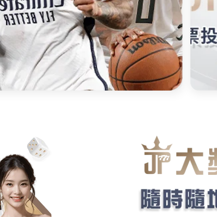
，讓你增添生活活力