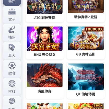
作
發
分
admin
2021 年 12 月 25 日
台灣美國
者
佈
類
日
期:
文
上一篇文章
章
網球直播讓玩家可以不用出遠門，也
上
一
能猶如身臨真實的娛樂場
導
篇
覽
文
章:
下一篇文章
法網直播提供多元化的競技娛樂體
下
一
驗，海量寶物等你拿
篇