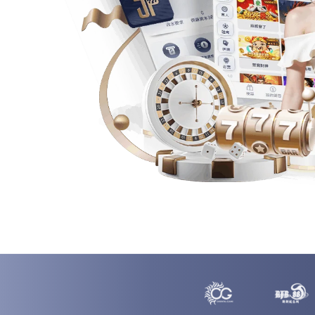
2025 年 10 月
2025 年 9 月
2025 年 8 月
2025 年 7 月
2025 年 6 月
2025 年 5 月
2025 年 4 月
2025 年 3 月
2025 年 2 月
2025 年 1 月
2024 年 12 月
2024 年 11 月
2024 年 10 月
2024 年 9 月
2024 年 8 月
2024 年 7 月
2024 年 6 月
2024 年 5 月
2024 年 4 月
2024 年 3 月
2024 年 2 月