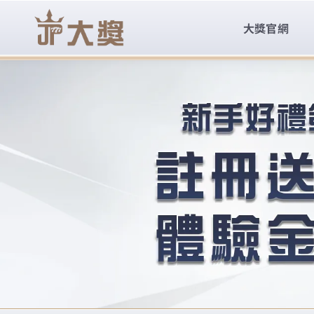
九州娛樂城網球直播平台
九州娛樂城台灣美國賽事表結合網路科技的優勢打造出一個以娛
遊戲環境，免費開戶並送彩金，讓你盡情體驗遊戲的樂趣。
網球直播多元化的模
體驗