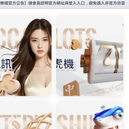
頁面
12強賽程
台灣美國
法網
法網直播
百家樂計算程式
百家樂記牌程式
百家樂預測系統
百家樂預測軟件
百家樂預測軟體
網球直播
美網
羽球直播
謝淑薇
費德勒
賽事表