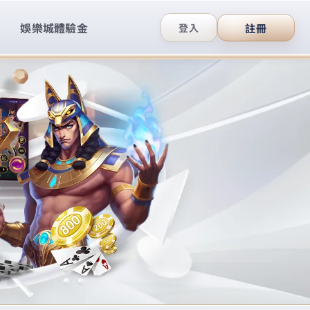
動應用的了手機板APP，全天不間斷服務，給你舒適安心安全的
搜
搜
尋
尋
關
鍵
字: