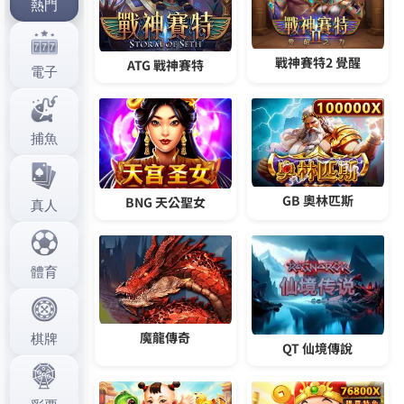
日
期:
文
上一篇文章
章
美網為您提供全網最全最快即時比分
上
一
直播
導
篇
覽
文
章:
下一篇文章
費德勒給你前所未有的體驗，給你超
下
一
凡絕倫的享受
篇
文
章:
彙整