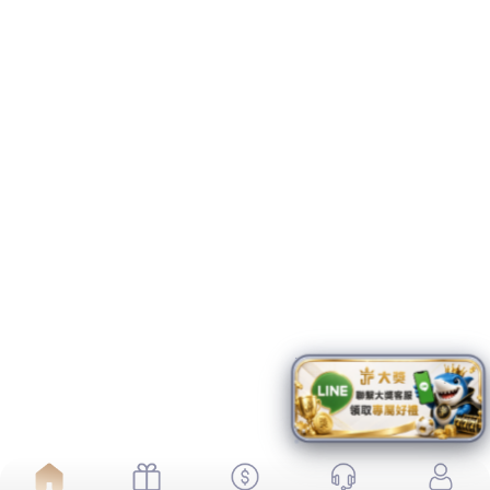
羽球直播成為你的隨身追賽利器，精彩戰況隨時秒
讀
法網直播音效溫柔悅耳，帶來放鬆治愈的體驗
法網直播讓你親自體驗獨闖沙場、力敵萬人的臨場
快感
近期留言
「
WordPress 示範留言者
」於〈
網站第一篇文
章
〉發佈留言
九州娛樂城網球直播平台
來看各國選手名單
費德勒
和
謝淑薇
、
美網
賽事
表、
法網
直播資訊、熱身賽、12強賽程轉播，一起來為台