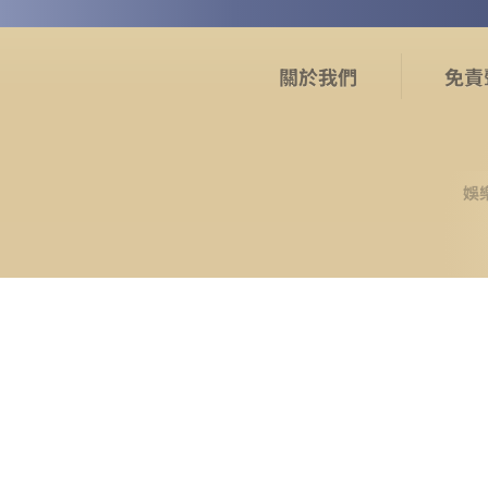
2023 年 10 月
2023 年 9 月
2023 年 8 月
2023 年 7 月
2023 年 6 月
2023 年 5 月
2023 年 4 月
2023 年 3 月
2023 年 2 月
2023 年 1 月
2022 年 12 月
2022 年 11 月
2022 年 10 月
2022 年 9 月
2022 年 8 月
2022 年 7 月
2022 年 6 月
2022 年 5 月
2022 年 4 月
2022 年 3 月
2022 年 2 月