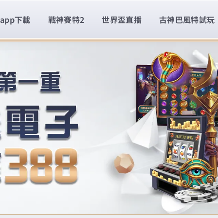
樂為主的遊戲平台，倒了集合資訊、賽事、球隊、數據、互動、娛樂等綜合性移
一款最新好玩的單機遊戲
做好每項細節讓玩家擁有親臨真實賭場的完美效果，重金打造多項