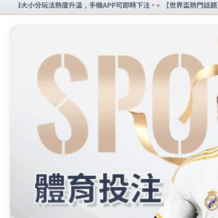
安全加密機制，為
作
admin
有最好玩的單機遊
者
發
2020 年 6 月 3 日
佈
分
台灣美國
日
類
期:
文
上一篇文章
章
平台創造了諸多經典的模擬經
上
一
導
篇
覽
文
下一篇文章
章:
每天為您提供多種娛樂方式選
下
一