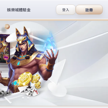
動應用的了手機板APP，全天不間斷服務，給你舒適安心安全的
搜
搜
尋
尋
關
鍵
字: