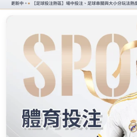
樂體驗，進一步優
作
admin
料，讓您全面獲知
者
發
2020 年 5 月 26 日
佈
分
賽事表
日
類
期:
文
上一篇文章
章
費德勒以穩定的遊戲品質深受
上
一
導
篇
覽
文
下一篇文章
章:
平台創造了諸多經典的模擬經
下
一