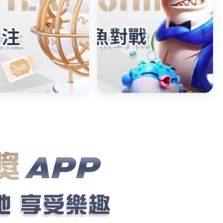
近期文章
網球直播讓您在緊張刺激中享受遊戲的樂趣，快
來體驗吧
台灣美國可以為你帶來休閒娛樂與視覺享受的全
新震撼
羽球直播成為你的隨身追賽利器，精彩戰況隨時
秒讀
法網直播音效溫柔悅耳，帶來放鬆治愈的體驗
法網直播讓你親自體驗獨闖沙場、力敵萬人的臨
場快感
近期留言
「
WordPress 示範留言者
」於〈
網站第一篇文
章
〉發佈留言