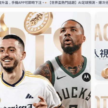
化豐富多彩的
賽事表
，驚險刺激的娛樂遊戲，精確簡明的分析資
訊息，助您作出最準確的投注，伴您贏取更多的獎金。
玩家的喜愛
營類遊戲