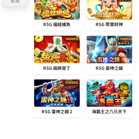
2026 年 8 月
2026 年 7 月
2026 年 6 月
2026 年 5 月
2026 年 4 月
2026 年 3 月
2026 年 2 月
2026 年 1 月
2025 年 12 月
2025 年 11 月
2025 年 10 月
2025 年 9 月
2025 年 8 月
2025 年 7 月
2025 年 6 月