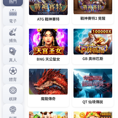
日
期:
文
上一篇文章
章
為您提供即時、全面的羽球推薦相關
上
一
資訊
導
篇
覽
文
章:
下一篇文章
費德勒以穩定的遊戲品質深受玩家的
下
一
喜愛
篇
文
章:
彙整