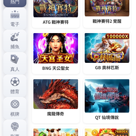
者
佈
類
日
期:
文
上一篇文章
章
以先進的技術支援獻上百種線上娛樂
上
一
產品
導
篇
覽
文
章:
下一篇文章
12强賽程帶給你全新震撼體驗，最放
下
一
鬆的休閒遊戲
篇
文
章: