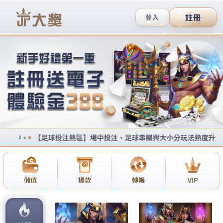
九州娛樂城網球直播平台
推薦現在加入法網就能享受刺
激、火辣的遊戲
LEO台灣美國賽事表是業內最强遊的戲平台，推薦百
款最真實最刺激的現金遊戲，直覺化的操作介面簡單
易上手，多種遊戲選擇，即刻登入，等你來玩，保證
是消費享受的好去處，
法網
有著多年經驗的經營人
員，及雄厚實力的遊戲遊戲玩家，在業界內是口碑最
好的品牌。
作
發
分
admin
2020 年 3 月 28 日
法網