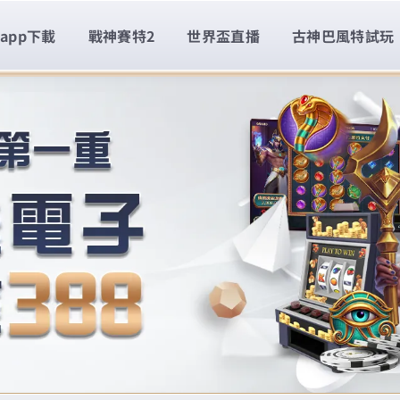
樂為主的遊戲平台，倒了集合資訊、賽事、球隊、數據、互動、娛樂等綜合性移
樂玩家的用戶需求，竭力為玩家創造一個優秀的娛樂環境，更有