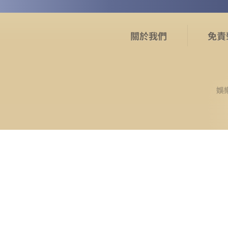
2022 年 9 月
2022 年 8 月
2022 年 7 月
2022 年 6 月
2022 年 5 月
2022 年 4 月
2022 年 3 月
2022 年 2 月
2022 年 1 月
2021 年 12 月
2021 年 11 月
2021 年 10 月
2021 年 9 月
2021 年 8 月
2021 年 7 月
2021 年 6 月
2021 年 5 月
2021 年 4 月
2021 年 3 月
2021 年 2 月
2021 年 1 月