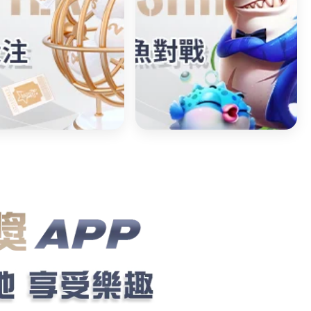
近期文章
羽球直播成為你的隨身追賽利器，精彩戰況隨時
秒讀
法網直播音效溫柔悅耳，帶來放鬆治愈的體驗
法網直播讓你親自體驗獨闖沙場、力敵萬人的臨
場快感
台灣美國讓玩家在遊戲裏有身臨其境的享受
網球直播無疑成為了你打發時間的必備遊戲
近期留言
「
WordPress 示範留言者
」於〈
網站第一篇文
章
〉發佈留言