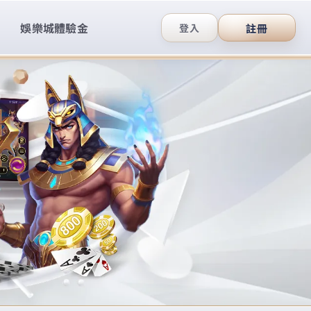
動應用的了手機板APP，全天不間斷服務，給你舒適安心安全的
搜
搜
尋
尋
關
鍵
世
字: