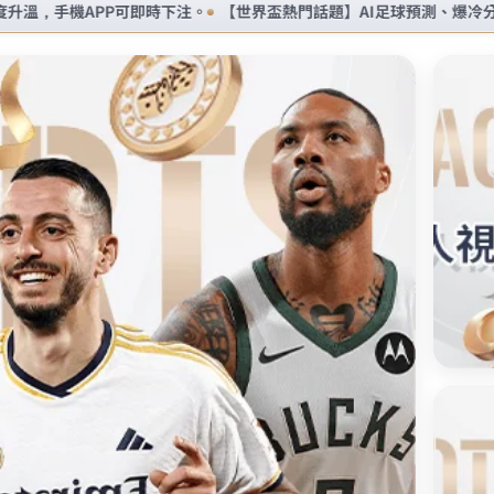
、資料分析等專業體育數據，力求打造出全球第一的娛樂品牌，
團隊、專注遊戲的心態、認真公平的原則打造符合玩家的娛樂遊
注的優惠，可以讓玩家坐在舒適的家中卻仿佛身處在娛樂場內享
的平台！
精彩的博彩活動，與所有熱愛遊戲的玩家一起分享遊戲資訊、攻
，推薦擁有獨立的開發團隊，以及龐大的運營隊伍，真誠希望與