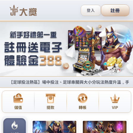
九州娛樂城網球直播平台
可以享受到來自世界各地的優
秀娛樂遊戲
LEO台灣美國賽事表是世界各地賭場中受歡迎的平台
之一，提供超過百款娛樂遊戲任你來體驗，
謝淑薇
為
了讓用戶通過互聯網體驗到最好的真人娛樂，活動期
間有各種女優周邊商品不定時送給您，性感實用又有
趣。
發
分
2020 年 3 月 28 日
謝淑薇
佈
類