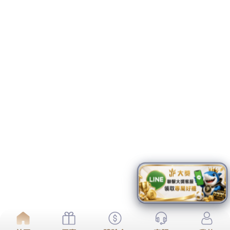
羽球直播成為你的隨身追賽利器，精彩戰況隨時秒
讀
法網直播音效溫柔悅耳，帶來放鬆治愈的體驗
法網直播讓你親自體驗獨闖沙場、力敵萬人的臨場
快感
近期留言
「
WordPress 示範留言者
」於〈
網站第一篇文
章
〉發佈留言
九州娛樂城網球直播平台
來看各國選手名單
費德勒
和
謝淑薇
、
美網
賽事
表、
法網
直播資訊、熱身賽、12強賽程轉播，一起來為台
灣中華隊加油，再拿一個冠軍回家。