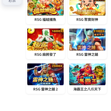
您暢享各大聯賽
時下正夯的線上遊戲簡單有趣、上手快、娛樂性強，
贏得了百萬用戶的青睞，你怎麼能錯過，
台灣美國
即
時線上真人對戰，千萬玩家讓你挑戰，開桌免等咖，
讓你走到哪玩到哪，現在只要加入娛樂城，註冊的會
員都有免費點數讓你搶先體驗，讓你打牌沒負擔，一
秒就上手！
發
分
2020 年 3 月 28 日
台灣美國
佈
類
日
期:
美網這裡有世界上最好玩最全
面的娛樂遊戲