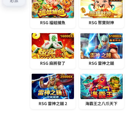
來下注、輕鬆愉快地盈利，不僅玩法多樣，而且上線
獎勵非常豐厚，賽事表遊戲無論從哪個角度都十分的
給力，讓你足不出戶就能享受遊戲博弈的魅力。
發
分
2024 年 10 月 6 日
賽事表
佈
類
日
期:
賽事表遊戲十分地的有人性
化，超級刺激的線上遊戲
LED娛樂城網球平台除了提供不同種類遊戲滿足不一
樣的玩家外，更是針對每種遊戲打造不同內容的優惠
活動與玩家一齊同樂，
賽事表
是一個簡單而刺激的遊
戲，您可以在真人視訊中體驗。在遊戲中，莊家和閒
家各自獲得一張牌，您需要預測哪一方的牌點更大。
賽事表的玩法相對簡單，只需要投入硬幣，拉動手柄